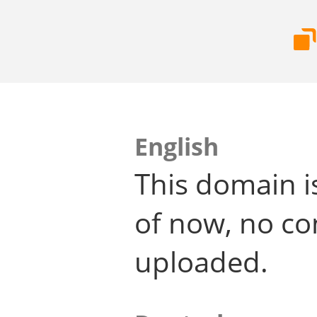
English
This domain i
of now, no co
uploaded.