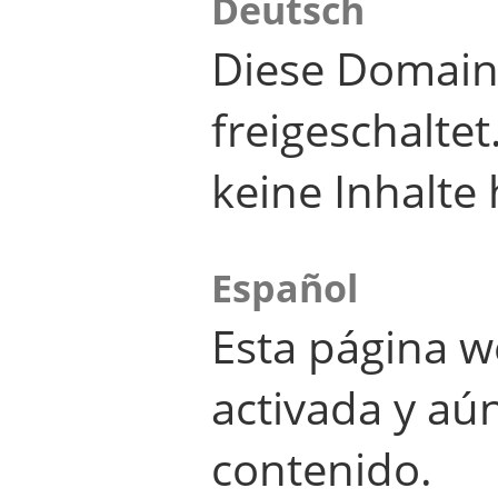
Deutsch
Diese Domain
freigeschalte
keine Inhalte 
Español
Esta página w
activada y aú
contenido.